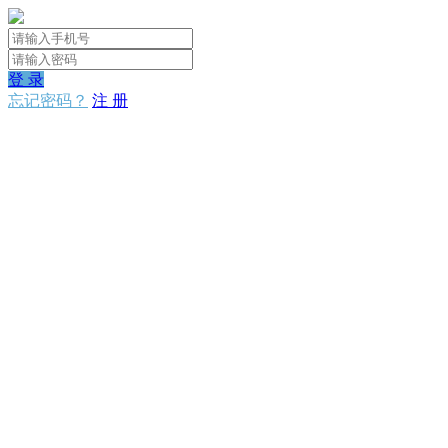
登 录
忘记密码？
注 册